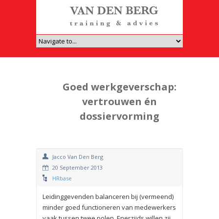
Goed werkgeverschap:
vertrouwen én
dossiervorming
Jacco Van Den Berg
20 September 2013
HRbase
Leidinggevenden balanceren bij (vermeend)
minder goed functioneren van medewerkers
vaak tussen twee polen. Enerzijds willen zij