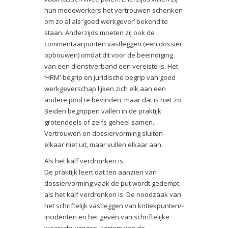
hun medewerkers het vertrouwen schenken
om zo al als ‘goed werkgever’ bekend te
staan. Anderzijds moeten zij ook de
commentaarpunten vastleggen (een dossier
opbouwen) omdat dit voor de beëindiging
van een dienstverband een vereiste is. Het
‘HRM’-begrip en juridische begrip van goed
werkgeverschap lijken zich elk aan een
andere pool te bevinden, maar dat is niet zo.
Beiden begrippen vallen in de praktijk
grotendeels of zelfs geheel samen.
Vertrouwen en dossiervorming sluiten
elkaar niet uit, maar vullen elkaar aan.
Als het kalf verdronken is
De praktijk leert dat ten aanzien van
dossiervorming vaak de put wordt gedempt
als het kalf verdronken is. De noodzaak van
het schriftelijk vastleggen van kritiekpunten/-
incidenten en het geven van schriftelijke