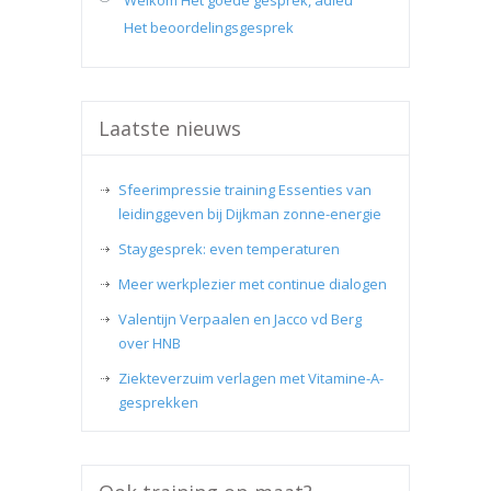
Welkom Het goede gesprek, adieu
Het beoordelingsgesprek
Laatste nieuws
Sfeerimpressie training Essenties van
leidinggeven bij Dijkman zonne-energie
Staygesprek: even temperaturen
Meer werkplezier met continue dialogen
Valentijn Verpaalen en Jacco vd Berg
over HNB
Ziekteverzuim verlagen met Vitamine-A-
gesprekken