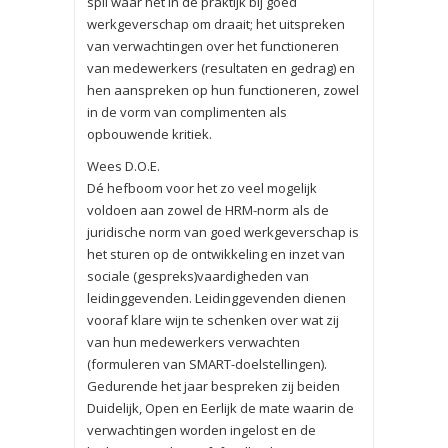
spil waar het in de praktijk bij goed
werkgeverschap om draait; het uitspreken
van verwachtingen over het functioneren
van medewerkers (resultaten en gedrag) en
hen aanspreken op hun functioneren, zowel
in de vorm van complimenten als
opbouwende kritiek.
Wees D.O.E.
Dé hefboom voor het zo veel mogelijk
voldoen aan zowel de HRM-norm als de
juridische norm van goed werkgeverschap is
het sturen op de ontwikkeling en inzet van
sociale (gespreks)vaardigheden van
leidinggevenden. Leidinggevenden dienen
vooraf klare wijn te schenken over wat zij
van hun medewerkers verwachten
(formuleren van SMART-doelstellingen).
Gedurende het jaar bespreken zij beiden
Duidelijk, Open en Eerlijk de mate waarin de
verwachtingen worden ingelost en de