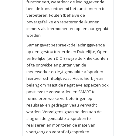
functioneert, waardoor de leidinggevende
hem de kans ontneemt het functioneren te
verbeteren. Fouten (behalve de
onvergefelijke en repeterende) kunnen
immers als leermomenten op- en aangepakt
worden.
Samengevat bespreekt de leidinggevende
op een gestructureerde en Duidelijke, Open
en Eerlijke (ben D.O.E) wijze de kritiekpunten
of te ontwikkelen punten van de
medewerker en legt gemaakte afspraken
hierover schriftelijk vast. Het is hierbij van
belang om naast de negatieve aspecten ook
positieve te verwoorden en SMART te
formuleren welke verbeteringen op
resultaat- en gedragsniveau verwacht
worden. Vervolgens gaan beiden aan de
slag om de gemaakte afspraken te
realiseren en monitoren de mate van
voortgang op vooraf afgesproken