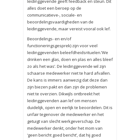
leidinggevende geeft feedback en steun. Dit
alles doet een beroep op de
communicatieve-, sociale- en
beoordelingsvaardigheden van de
leidinggevende, maar vereist vooral ook lef.
Beoordelings- en en/of
functioneringsgesprek) zijn voor veel
leidinggevenden beleefdheidsrituelen.’We
drinken een glas, doen en plas en alles bleef
zo als het was’. De leidinggevende wil zijn
schaarse medewerker niet te hard afvallen.
De kans is immers aanwezig dat deze dan
zijn biezen pakt en dan zijn de problemen
niet te overzien. Dikwijls ontbreekt het
leidinggevenden aan lef om mensen
duidelijk, open en eerlijk te beoordelen. Dit is
unfair tegenover de medewerker en het
getuigt van slecht werkgeverschap. De
medewerker denkt, onder het mom van
‘geen bericht goed bericht’, dat hij goed