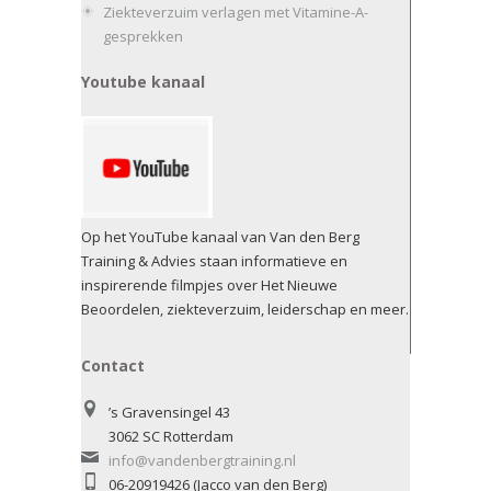
Ziekteverzuim verlagen met Vitamine-A-
gesprekken
Youtube kanaal
Op het YouTube kanaal van Van den Berg
Training & Advies staan informatieve en
inspirerende filmpjes over Het Nieuwe
Beoordelen, ziekteverzuim, leiderschap en meer.
Contact
’s Gravensingel 43
3062 SC Rotterdam
info@vandenbergtraining.nl
06-20919426 (Jacco van den Berg)