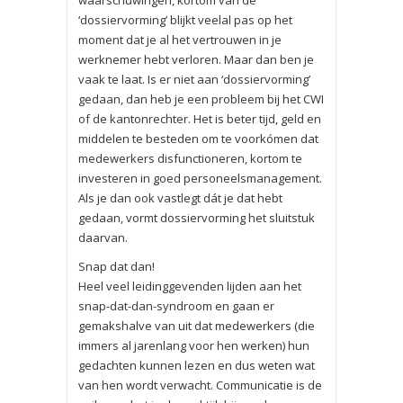
waarschuwingen, kortom van de
‘dossiervorming’ blijkt veelal pas op het
moment dat je al het vertrouwen in je
werknemer hebt verloren. Maar dan ben je
vaak te laat. Is er niet aan ‘dossiervorming’
gedaan, dan heb je een probleem bij het CWI
of de kantonrechter. Het is beter tijd, geld en
middelen te besteden om te voorkómen dat
medewerkers disfunctioneren, kortom te
investeren in goed personeelsmanagement.
Als je dan ook vastlegt dát je dat hebt
gedaan, vormt dossiervorming het sluitstuk
daarvan.
Snap dat dan!
Heel veel leidinggevenden lijden aan het
snap-dat-dan-syndroom en gaan er
gemakshalve van uit dat medewerkers (die
immers al jarenlang voor hen werken) hun
gedachten kunnen lezen en dus weten wat
van hen wordt verwacht. Communicatie is de