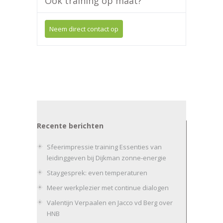
Ook training op maat?
Neem direct contact op
Recente berichten
Sfeerimpressie training Essenties van
leidinggeven bij Dijkman zonne-energie
Staygesprek: even temperaturen
Meer werkplezier met continue dialogen
Valentijn Verpaalen en Jacco vd Berg over
HNB