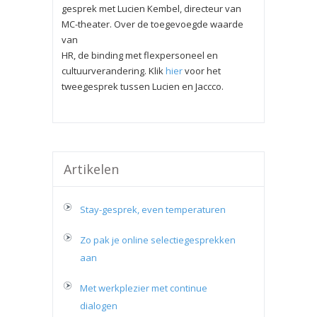
gesprek met Lucien Kembel, directeur van
MC-theater. Over de toegevoegde waarde
van
HR, de binding met flexpersoneel en
cultuurverandering. Klik
hier
voor het
tweegesprek tussen Lucien en Jaccco.
Artikelen
Stay-gesprek, even temperaturen
Zo pak je online selectiegesprekken
aan
Met werkplezier met continue
dialogen