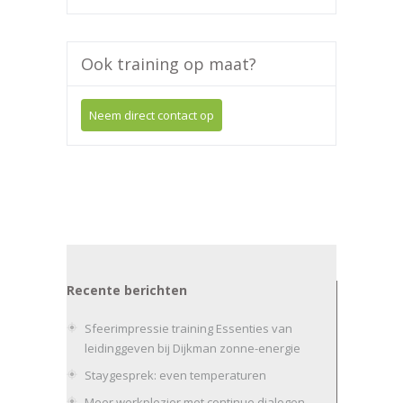
Ook training op maat?
Neem direct contact op
Recente berichten
Sfeerimpressie training Essenties van
leidinggeven bij Dijkman zonne-energie
Staygesprek: even temperaturen
Meer werkplezier met continue dialogen