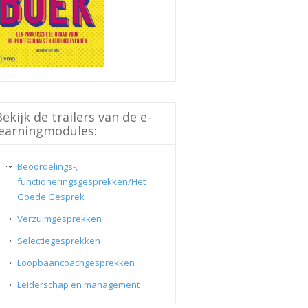
Bekijk de trailers van de e-
learningmodules:
Beoordelings-,
functioneringsgesprekken/Het
Goede Gesprek
Verzuimgesprekken
Selectiegesprekken
Loopbaancoachgesprekken
Leiderschap en management