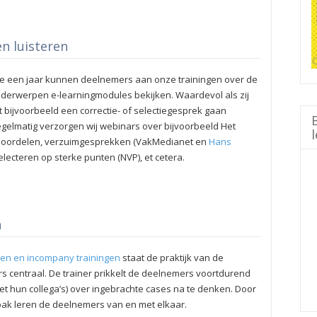
en luisteren
 een jaar kunnen deelnemers aan onze trainingen over de
derwerpen e-learningmodules bekijken. Waardevol als zij
 bijvoorbeeld een correctie- of selectiegesprek gaan
gelmatig verzorgen wij webinars over bijvoorbeeld Het
oordelen, verzuimgesprekken (VakMedianet en
Hans
Selecteren op sterke punten (NVP), et cetera.
n
en en incompany trainingen
staat de praktijk van de
 centraal. De trainer prikkelt de deelnemers voortdurend
et hun collega’s) over ingebrachte cases na te denken. Door
ak leren de deelnemers van en met elkaar.