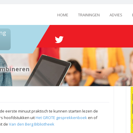
HOME
TRAININGEN
ADVIES
ng
ombineren
e eerste minuut praktisch te kunnen starten lezen de
s hoofdstukken uit
Het GROTE gesprekkenboek
en of
uit de
Van den Berg Bibliotheek