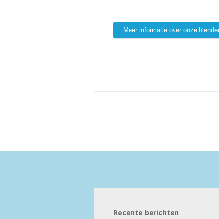
Meer informatie over onze blende
Recente berichten