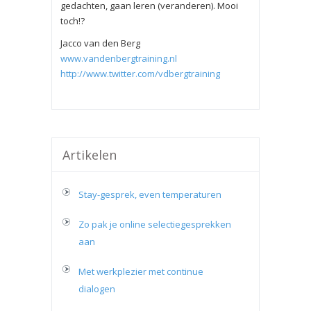
gedachten, gaan leren (veranderen). Mooi
toch!?
Jacco van den Berg
www.vandenbergtraining.nl
http://www.twitter.com/vdbergtraining
Artikelen
Stay-gesprek, even temperaturen
Zo pak je online selectiegesprekken
aan
Met werkplezier met continue
dialogen