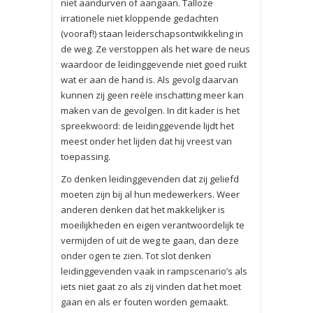
niet aandurven of aangaan. Talloze
irrationele niet kloppende gedachten
(vooraf!) staan leiderschapsontwikkeling in
de weg. Ze verstoppen als het ware de neus
waardoor de leidinggevende niet goed ruikt
wat er aan de hand is. Als gevolg daarvan
kunnen zij geen reële inschatting meer kan
maken van de gevolgen. In dit kader is het
spreekwoord: de leidinggevende lijdt het
meest onder het lijden dat hij vreest van
toepassing.
Zo denken leidinggevenden dat zij geliefd
moeten zijn bij al hun medewerkers. Weer
anderen denken dat het makkelijker is
moeilijkheden en eigen verantwoordelijk te
vermijden of uit de weg te gaan, dan deze
onder ogen te zien. Tot slot denken
leidinggevenden vaak in rampscenario’s als
iets niet gaat zo als zij vinden dat het moet
gaan en als er fouten worden gemaakt.