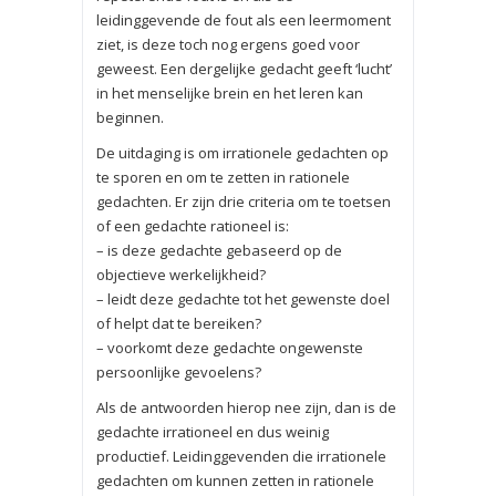
leidinggevende de fout als een leermoment
ziet, is deze toch nog ergens goed voor
geweest. Een dergelijke gedacht geeft ‘lucht’
in het menselijke brein en het leren kan
beginnen.
De uitdaging is om irrationele gedachten op
te sporen en om te zetten in rationele
gedachten. Er zijn drie criteria om te toetsen
of een gedachte rationeel is:
– is deze gedachte gebaseerd op de
objectieve werkelijkheid?
– leidt deze gedachte tot het gewenste doel
of helpt dat te bereiken?
– voorkomt deze gedachte ongewenste
persoonlijke gevoelens?
Als de antwoorden hierop nee zijn, dan is de
gedachte irrationeel en dus weinig
productief. Leidinggevenden die irrationele
gedachten om kunnen zetten in rationele