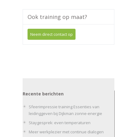
Ook training op maat?
Neem direct contact op
Recente berichten
Sfeerimpressie training Essenties van
leidinggeven bij Dijkman zonne-energie
Staygesprek: even temperaturen
Meer werkplezier met continue dialogen