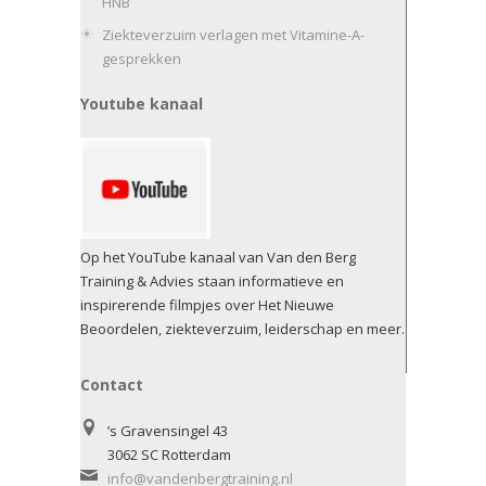
HNB
Ziekteverzuim verlagen met Vitamine-A-
gesprekken
Youtube kanaal
Op het YouTube kanaal van Van den Berg
Training & Advies staan informatieve en
inspirerende filmpjes over Het Nieuwe
Beoordelen, ziekteverzuim, leiderschap en meer.
Contact
’s Gravensingel 43
3062 SC Rotterdam
info@vandenbergtraining.nl