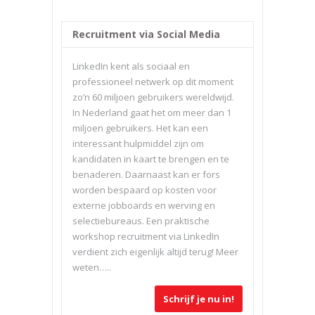
Recruitment via Social Media
LinkedIn kent als sociaal en
professioneel netwerk op dit moment
zo’n 60 miljoen gebruikers wereldwijd.
In Nederland gaat het om meer dan 1
miljoen gebruikers. Het kan een
interessant hulpmiddel zijn om
kandidaten in kaart te brengen en te
benaderen. Daarnaast kan er fors
worden bespaard op kosten voor
externe jobboards en werving en
selectiebureaus. Een praktische
workshop recruitment via LinkedIn
verdient zich eigenlijk altijd terug! Meer
weten…..
Schrijf je nu in!