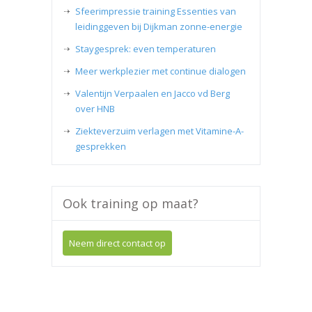
Sfeerimpressie training Essenties van
leidinggeven bij Dijkman zonne-energie
Staygesprek: even temperaturen
Meer werkplezier met continue dialogen
Valentijn Verpaalen en Jacco vd Berg
over HNB
Ziekteverzuim verlagen met Vitamine-A-
gesprekken
Ook training op maat?
Neem direct contact op