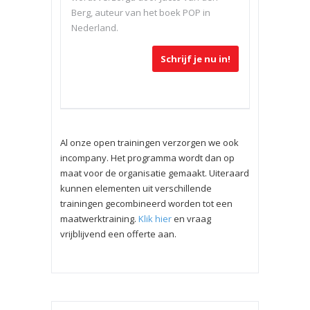
Berg, auteur van het boek POP in
Nederland.
Schrijf je nu in!
Al onze open trainingen verzorgen we ook
incompany. Het programma wordt dan op
maat voor de organisatie gemaakt. Uiteraard
kunnen elementen uit verschillende
trainingen gecombineerd worden tot een
maatwerktraining.
Klik hier
en vraag
vrijblijvend een offerte aan.