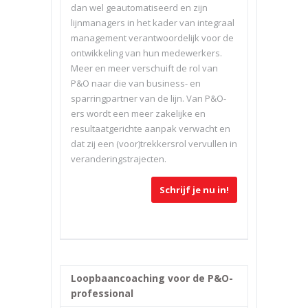
dan wel geautomatiseerd en zijn
lijnmanagers in het kader van integraal
management verantwoordelijk voor de
ontwikkeling van hun medewerkers.
Meer en meer verschuift de rol van
P&O naar die van business- en
sparringpartner van de lijn. Van P&O-
ers wordt een meer zakelijke en
resultaatgerichte aanpak verwacht en
dat zij een (voor)trekkersrol vervullen in
veranderingstrajecten.
Schrijf je nu in!
Loopbaancoaching voor de P&O-
professional