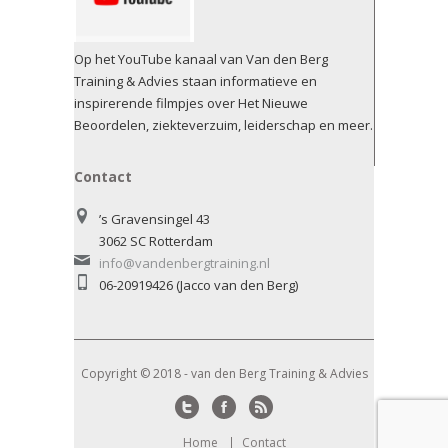
Op het YouTube kanaal van Van den Berg
Training & Advies staan informatieve en
inspirerende filmpjes over Het Nieuwe
Beoordelen, ziekteverzuim, leiderschap en meer.
Contact
’s Gravensingel 43
3062 SC Rotterdam
info@vandenbergtraining.nl
06-20919426 (Jacco van den Berg)
Copyright © 2018 - van den Berg Training & Advies
Twitter
Facebook
RSS
Home
Contact