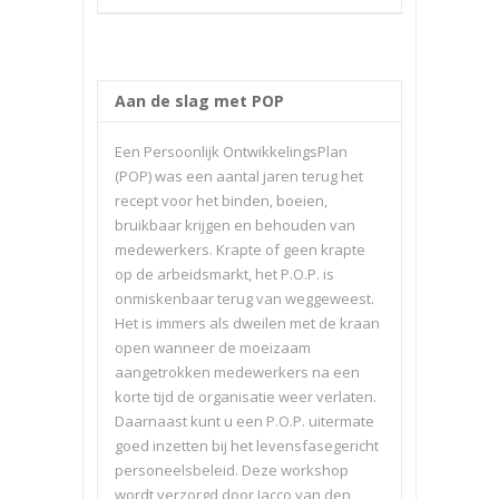
Aan de slag met POP
Een Persoonlijk OntwikkelingsPlan
(POP) was een aantal jaren terug het
recept voor het binden, boeien,
bruikbaar krijgen en behouden van
medewerkers. Krapte of geen krapte
op de arbeidsmarkt, het P.O.P. is
onmiskenbaar terug van weggeweest.
Het is immers als dweilen met de kraan
open wanneer de moeizaam
aangetrokken medewerkers na een
korte tijd de organisatie weer verlaten.
Daarnaast kunt u een P.O.P. uitermate
goed inzetten bij het levensfasegericht
personeelsbeleid. Deze workshop
wordt verzorgd door Jacco van den