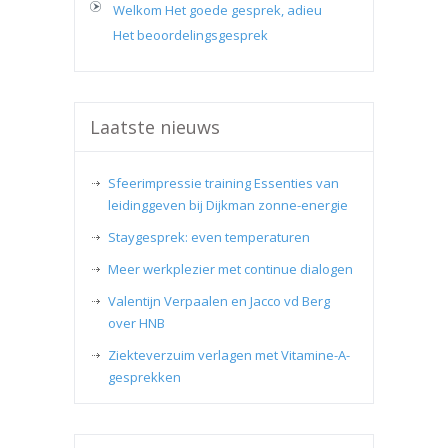
Welkom Het goede gesprek, adieu
Het beoordelingsgesprek
Laatste nieuws
Sfeerimpressie training Essenties van
leidinggeven bij Dijkman zonne-energie
Staygesprek: even temperaturen
Meer werkplezier met continue dialogen
Valentijn Verpaalen en Jacco vd Berg
over HNB
Ziekteverzuim verlagen met Vitamine-A-
gesprekken