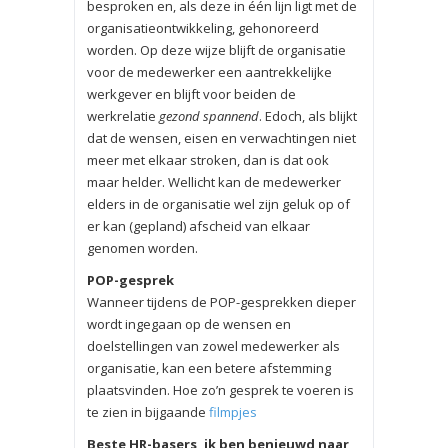
besproken en, als deze in één lijn ligt met de
organisatieontwikkeling, gehonoreerd
worden. Op deze wijze blijft de organisatie
voor de medewerker een aantrekkelijke
werkgever en blijft voor beiden de
werkrelatie
gezond spannend
. Edoch, als blijkt
dat de wensen, eisen en verwachtingen niet
meer met elkaar stroken, dan is dat ook
maar helder. Wellicht kan de medewerker
elders in de organisatie wel zijn geluk op of
er kan (gepland) afscheid van elkaar
genomen worden.
POP-gesprek
Wanneer tijdens de POP-gesprekken dieper
wordt ingegaan op de wensen en
doelstellingen van zowel medewerker als
organisatie, kan een betere afstemming
plaatsvinden. Hoe zo’n gesprek te voeren is
te zien in bijgaande
filmpjes
Beste HR-basers, ik ben benieuwd naar