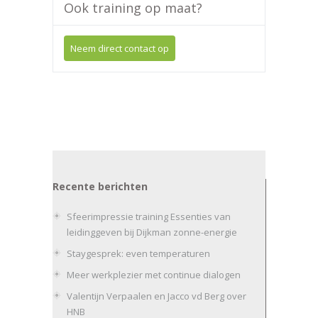
Ook training op maat?
Neem direct contact op
Recente berichten
Sfeerimpressie training Essenties van
leidinggeven bij Dijkman zonne-energie
Staygesprek: even temperaturen
Meer werkplezier met continue dialogen
Valentijn Verpaalen en Jacco vd Berg over
HNB