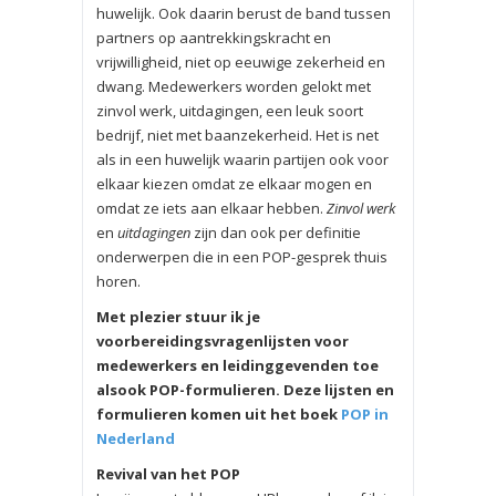
huwelijk. Ook daarin berust de band tussen
partners op aantrekkingskracht en
vrijwilligheid, niet op eeuwige zekerheid en
dwang. Medewerkers worden gelokt met
zinvol werk, uitdagingen, een leuk soort
bedrijf, niet met baanzekerheid. Het is net
als in een huwelijk waarin partijen ook voor
elkaar kiezen omdat ze elkaar mogen en
omdat ze iets aan elkaar hebben.
Zinvol werk
en
uitdagingen
zijn dan ook per definitie
onderwerpen die in een POP-gesprek thuis
horen.
Met plezier stuur ik je
voorbereidingsvragenlijsten voor
medewerkers en leidinggevenden toe
alsook POP-formulieren. Deze lijsten en
formulieren komen uit het boek
POP in
Nederland
Revival van het POP