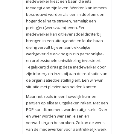
medewerker kiest een baan die iets
toevoegt aan zijn leven. Werken kan immers
beschouwd worden als een middel om een
hoger doel na te streven, namelijk een
prettig(er) (werkzaam) leven. Een
medewerker kan dit levensdoel dichterbij
brengen in een uitdagende en leuke baan
die hij vervult bij een aantrekkelijke
werkgever die ook nog in zijn persoonlijke-
en professionele ontwikkeling investeert.
Tegelijkertijd draagt deze medewerker door
zijn inbreng en inzet bij aan de realisatie van
de organisatiedoelstelling(en). Een win-win
situatie met plezier aan beiden kanten.
Maar net zoals in een huwelijk kunnen
partijen op elkaar uitgekeken raken. Met een
POP kan dit moment worden uitgesteld. Over
en weer worden wensen, eisen en
verwachtingen besproken. Zo kan de wens
van de medewerker voor aantrekkelijk werk