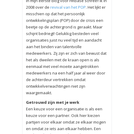
In mijn eerste blog voor HRbase schreef ik in
2008 over de
revival van het POP
. Het lijkt er
misschien op dat het persoonlijk
ontwikkelingsplan (POP) door de crisis een
beetje op de achtergrond is geraakt. Maar
schijnt bedriegt! Gelukkig besteden veel
organisaties juist nu veel tijd en aandacht
aan het binden van talentvolle
medewerkers. Zij zijn er zich van bewust dat
het als dweilen met de kraan open is als
eenmaal met veel moeite aangetrokken
medewerkers na een half jaar al weer door
de achterdeur vertrekken omdat
ontwikkelverwachtingen niet zijn
waargemaakt.
Getrouwd zijn met je werk
Een keuze voor een organisatie is als een
keuze voor een partner. Ook hier kiezen
partijen voor elkaar omdat ze elkaar mogen
en omdat ze iets aan elkaar hebben. Een