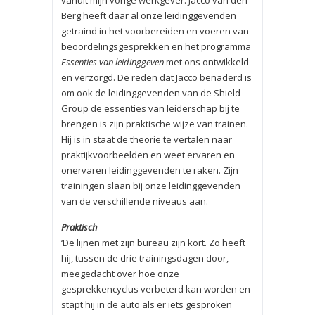
vanuit mijn vorige werkgever. Jacco van den
Berg heeft daar al onze leidinggevenden
getraind in het voorbereiden en voeren van
beoordelingsgesprekken en het programma
Essenties van leidinggeven
met ons ontwikkeld
en verzorgd. De reden dat Jacco benaderd is
om ook de leidinggevenden van de Shield
Group de essenties van leiderschap bij te
brengen is zijn praktische wijze van trainen.
Hij is in staat de theorie te vertalen naar
praktijkvoorbeelden en weet ervaren en
onervaren leidinggevenden te raken. Zijn
trainingen slaan bij onze leidinggevenden
van de verschillende niveaus aan.
Praktisch
‘De lijnen met zijn bureau zijn kort. Zo heeft
hij, tussen de drie trainingsdagen door,
meegedacht over hoe onze
gesprekkencyclus verbeterd kan worden en
stapt hij in de auto als er iets gesproken