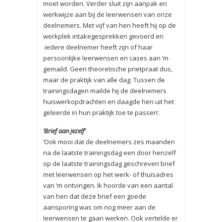
moet worden. Verder sluit zijn aanpak en
werkwijze aan bij de leerwensen van onze
deelnemers. Met vijf van hen heeft hij op de
werkplek intakegesprekken gevoerd en
iedere deelnemer heeft zijn of haar
persoonlijke leerwensen en cases aan ‘m
gemaild. Geen theoretische prietpraat dus,
maar de praktijk van alle dag. Tussen de
trainingsdagen mailde hij de deelnemers
huiswerkopdrachten en daagde hen uit het
geleerde in hun praktijk toe te passen’.
‘Brief aan jezelf’
‘Ook mooi dat de deelnemers zes maanden
na de laatste trainingsdag een door henzelf
op de laatste trainingsdag geschreven brief
met leerwensen op het werk- of thuisadres
van ‘m ontvingen. Ik hoorde van een aantal
van hen dat deze brief een goede
aansporing was om nog meer aan de
leerwensen te gaan werken. Ook vertelde er