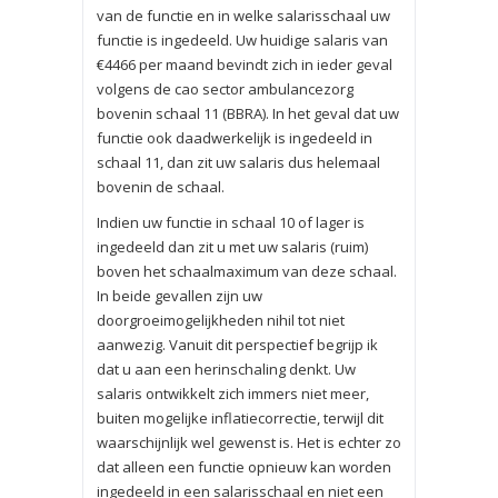
van de functie en in welke salarisschaal uw
functie is ingedeeld. Uw huidige salaris van
€4466 per maand bevindt zich in ieder geval
volgens de cao sector ambulancezorg
bovenin schaal 11 (BBRA). In het geval dat uw
functie ook daadwerkelijk is ingedeeld in
schaal 11, dan zit uw salaris dus helemaal
bovenin de schaal.
Indien uw functie in schaal 10 of lager is
ingedeeld dan zit u met uw salaris (ruim)
boven het schaalmaximum van deze schaal.
In beide gevallen zijn uw
doorgroeimogelijkheden nihil tot niet
aanwezig. Vanuit dit perspectief begrijp ik
dat u aan een herinschaling denkt. Uw
salaris ontwikkelt zich immers niet meer,
buiten mogelijke inflatiecorrectie, terwijl dit
waarschijnlijk wel gewenst is. Het is echter zo
dat alleen een functie opnieuw kan worden
ingedeeld in een salarisschaal en niet een