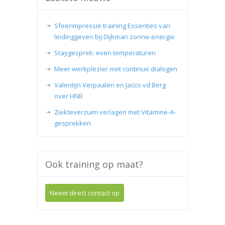
Sfeerimpressie training Essenties van
leidinggeven bij Dijkman zonne-energie
Staygesprek: even temperaturen
Meer werkplezier met continue dialogen
Valentijn Verpaalen en Jacco vd Berg
over HNB
Ziekteverzuim verlagen met Vitamine-A-
gesprekken
Ook training op maat?
Neem direct contact op