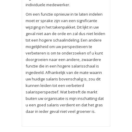
individuele medewerker.
Om een functie opnieuw in te laten indelen
moet er sprake zijn van een significante
wijziging in het takenpakket. Dit lijkt in uw
geval niet aan de orde en zal dus niet leiden
tot een hogere schaalindeling. Een andere
mogelijkheid om uw perspectieven te
verbeteren is om te onderzoeken of u kunt
doorgroeien naar een andere, zwaardere
functie die in een hogere salarisschaal is
ingedeeld. Afhankelijk van de mate waarin
uw huidige salaris bovenschalig is, zou dit
kunnen leiden tot een verbeterd
salarisperspectief. Wat betreft de markt
buiten uw organisatie is mijn inschatting dat
u een goed salaris verdient en dat het gras
daar in ieder geval niet veel groener is.