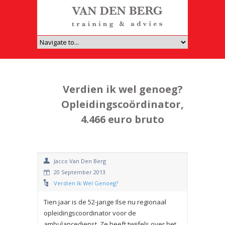
Verdien ik wel genoeg?
Opleidingscoördinator,
4.466 euro bruto
Jacco Van Den Berg
20 September 2013
Verdien Ik Wel Genoeg?
Tien jaar is de 52-jarige Ilse nu regionaal
opleidingscoordinator voor de
ambulancedienst. Ze heeft twijfels over het