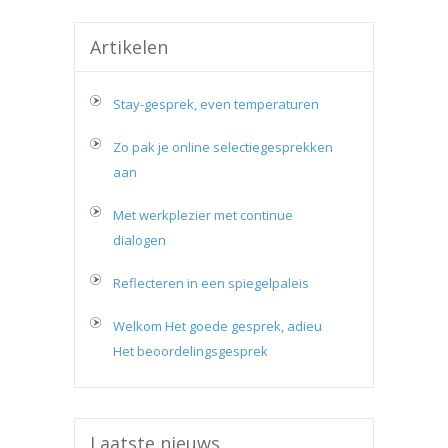
Artikelen
Stay-gesprek, even temperaturen
Zo pak je online selectiegesprekken
aan
Met werkplezier met continue
dialogen
Reflecteren in een spiegelpaleis
Welkom Het goede gesprek, adieu
Het beoordelingsgesprek
Laatste nieuws