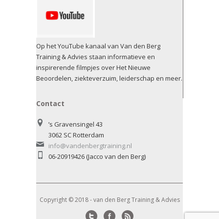
Op het YouTube kanaal van Van den Berg
Training & Advies staan informatieve en
inspirerende filmpjes over Het Nieuwe
Beoordelen, ziekteverzuim, leiderschap en meer.
Contact
’s Gravensingel 43
3062 SC Rotterdam
info@vandenbergtraining.nl
06-20919426 (Jacco van den Berg)
Copyright © 2018 - van den Berg Training & Advies
Twitter
Facebook
RSS