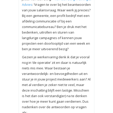
Advies
: ‘Vragen te over bij het beantwoorden
van jouw salarisvraag. Waar werk jij precies?
Bij een gemeente, een profit bedrijf met een
afdeling communicatie of bij een
communicatiebureau? Ben je druk met het
bedenken, uitrollen en sturen van
langdurige campagnes of kennen jouw
projecten een doorlooptijd van een week en
ben je meer uitvoerend bezig?
Gezien je werkervaring denk ik dat je vooral
nog in ‘de operatie’ zit en daar is natuurlijk
niets mis mee. Waar bestaan je
verantwoordelijk- en bevoegdheden uit en
stuur je in jouw project medewerkers aan? Al
met al verdien je zeker niet te veel, maar
deze inschatting blijft een lastige. Misschien
is het dan ook verstandig(er) na te denken
over hoe je meer kunt gaan verdienen. Dus
nadenken over de antwoorden op vragen
als: