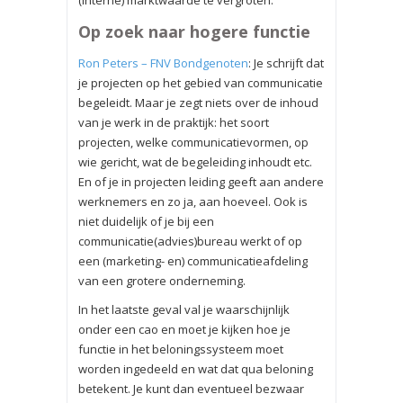
(interne) marktwaarde te vergroten.
Op zoek naar hogere functie
Ron Peters – FNV Bondgenoten
: Je schrijft dat
je projecten op het gebied van communicatie
begeleidt. Maar je zegt niets over de inhoud
van je werk in de praktijk: het soort
projecten, welke communicatievormen, op
wie gericht, wat de begeleiding inhoudt etc.
En of je in projecten leiding geeft aan andere
werknemers en zo ja, aan hoeveel. Ook is
niet duidelijk of je bij een
communicatie(advies)bureau werkt of op
een (marketing- en) communicatieafdeling
van een grotere onderneming.
In het laatste geval val je waarschijnlijk
onder een cao en moet je kijken hoe je
functie in het beloningssysteem moet
worden ingedeeld en wat dat qua beloning
betekent. Je kunt dan eventueel bezwaar