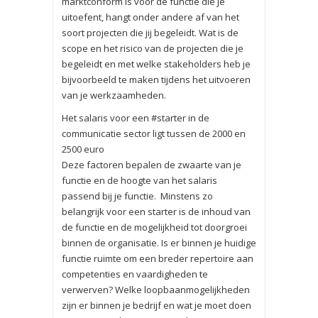
marktconform is voor de functie die je
uitoefent, hangt onder andere af van het
soort projecten die jij begeleidt. Wat is de
scope en het risico van de projecten die je
begeleidt en met welke stakeholders heb je
bijvoorbeeld te maken tijdens het uitvoeren
van je werkzaamheden.
Het salaris voor een #starter in de
communicatie sector ligt tussen de 2000 en
2500 euro
Deze factoren bepalen de zwaarte van je
functie en de hoogte van het salaris
passend bij je functie. Minstens zo
belangrijk voor een starter is de inhoud van
de functie en de mogelijkheid tot doorgroei
binnen de organisatie. Is er binnen je huidige
functie ruimte om een breder repertoire aan
competenties en vaardigheden te
verwerven? Welke loopbaanmogelijkheden
zijn er binnen je bedrijf en wat je moet doen