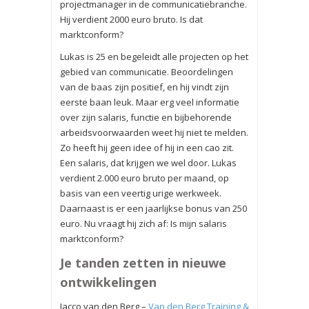
projectmanager in de communicatiebranche.
Hij verdient 2000 euro bruto. Is dat
marktconform?
Lukas is 25 en begeleidt alle projecten op het
gebied van communicatie. Beoordelingen
van de baas zijn positief, en hij vindt zijn
eerste baan leuk. Maar erg veel informatie
over zijn salaris, functie en bijbehorende
arbeidsvoorwaarden weet hij niet te melden.
Zo heeft hij geen idee of hij in een cao zit.
Een salaris, dat krijgen we wel door. Lukas
verdient 2.000 euro bruto per maand, op
basis van een veertig urige werkweek.
Daarnaast is er een jaarlijkse bonus van 250
euro. Nu vraagt hij zich af: Is mijn salaris
marktconform?
Je tanden zetten in nieuwe
ontwikkelingen
Jacco van den Berg –
Van den Berg Training &