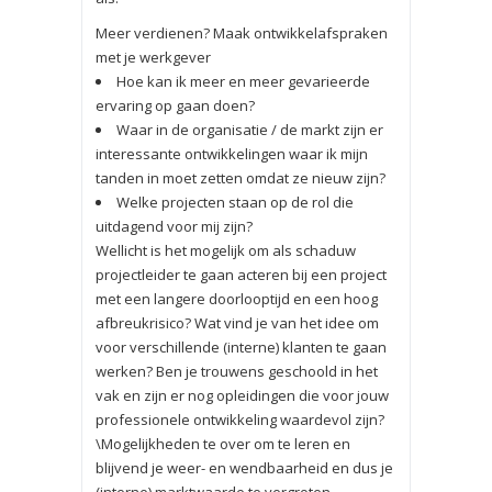
Meer verdienen? Maak ontwikkelafspraken
met je werkgever
Hoe kan ik meer en meer gevarieerde
ervaring op gaan doen?
Waar in de organisatie / de markt zijn er
interessante ontwikkelingen waar ik mijn
tanden in moet zetten omdat ze nieuw zijn?
Welke projecten staan op de rol die
uitdagend voor mij zijn?
Wellicht is het mogelijk om als schaduw
projectleider te gaan acteren bij een project
met een langere doorlooptijd en een hoog
afbreukrisico? Wat vind je van het idee om
voor verschillende (interne) klanten te gaan
werken? Ben je trouwens geschoold in het
vak en zijn er nog opleidingen die voor jouw
professionele ontwikkeling waardevol zijn?
\Mogelijkheden te over om te leren en
blijvend je weer- en wendbaarheid en dus je