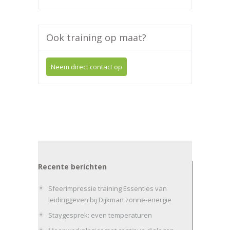
Ook training op maat?
Neem direct contact op
Recente berichten
Sfeerimpressie training Essenties van
leidinggeven bij Dijkman zonne-energie
Staygesprek: even temperaturen