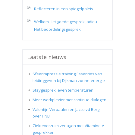
Reflecteren in een spiegelpaleis
Welkom Het goede gesprek, adieu
Het beoordelingsgesprek
Laatste nieuws
Sfeerimpressie training Essenties van
leidinggeven bij Dijkman zonne-energie
Staygesprek: even temperaturen
Meer werkplezier met continue dialogen
Valentijn Verpaalen en Jacco vd Berg
over HNB
Ziekteverzuim verlagen met Vitamine-A-
gesprekken