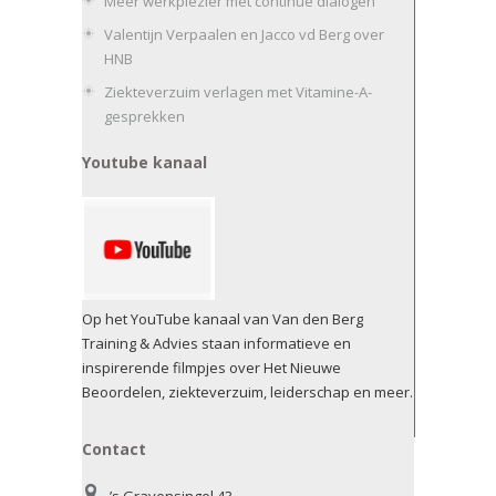
Meer werkplezier met continue dialogen
Valentijn Verpaalen en Jacco vd Berg over
HNB
Ziekteverzuim verlagen met Vitamine-A-
gesprekken
Youtube kanaal
Op het YouTube kanaal van Van den Berg
Training & Advies staan informatieve en
inspirerende filmpjes over Het Nieuwe
Beoordelen, ziekteverzuim, leiderschap en meer.
Contact
’s Gravensingel 43