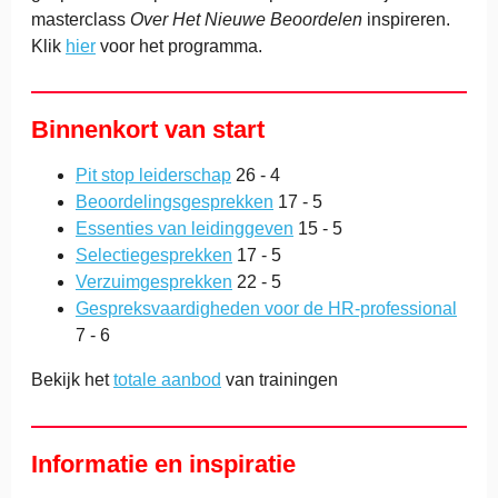
masterclass
Over Het Nieuwe Beoordelen
inspireren.
Klik
hier
voor het programma.
Binnenkort van start
Pit stop leiderschap
26 - 4
Beoordelingsgesprekken
17 - 5
Essenties van leidinggeven
15 - 5
Selectiegesprekken
17 - 5
Verzuimgesprekken
22 - 5
Gespreksvaardigheden voor de HR-professional
7 - 6
Bekijk het
totale aanbod
van trainingen
Informatie en inspiratie