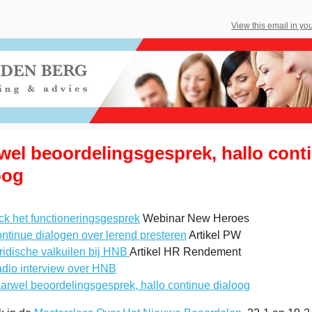
View this email in yo
wel beoordelingsgesprek, hallo cont
oog
ck het functioneringsgesprek
Webinar New Heroes
ntinue dialogen over lerend presteren
Artikel PW
ridische valkuilen bij HNB
Artikel HR Rendement
dio interview over HNB
arwel beoordelingsgesprek, hallo continue dialoog