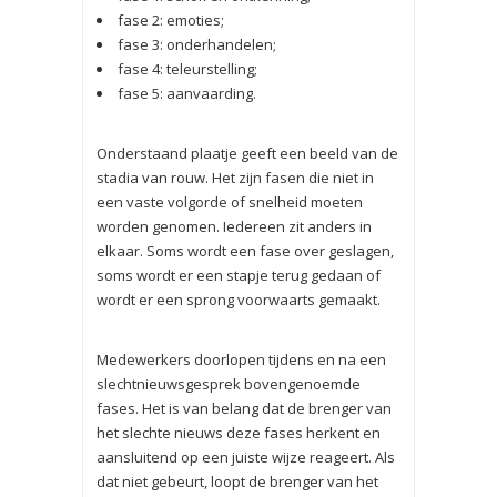
fase 2: emoties;
fase 3: onderhandelen;
fase 4: teleurstelling;
fase 5: aanvaarding.
Onderstaand plaatje geeft een beeld van de
stadia van rouw. Het zijn fasen die niet in
een vaste volgorde of snelheid moeten
worden genomen. Iedereen zit anders in
elkaar. Soms wordt een fase over geslagen,
soms wordt er een stapje terug gedaan of
wordt er een sprong voorwaarts gemaakt.
Medewerkers doorlopen tijdens en na een
slechtnieuwsgesprek bovengenoemde
fases. Het is van belang dat de brenger van
het slechte nieuws deze fases herkent en
aanslui­tend op een juiste wijze reageert. Als
dat niet gebeurt, loopt de brenger van het