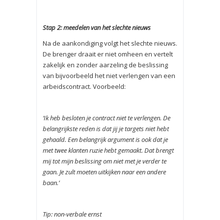
Stap 2: meedelen van het slechte nieuws
Na de aankondiging volgt het slechte nieuws.
De brenger draait er niet om­heen en vertelt
zakelijk en zonder aarzeling de beslissing
van bijvoorbeeld het niet verlengen van een
arbeidscontract. Voorbeeld:
‘
Ik heb besloten je contract niet te verlengen. De
belangrijkste reden is dat jij je targets niet hebt
gehaald. Een belangrijk argument is ook dat je
met twee klanten ruzie hebt gemaakt. Dat brengt
mij tot mijn beslissing om niet met je verder te
gaan. Je zult moeten uitkijken naar een andere
baan.’
Tip: non-verbale ernst