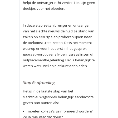
helpt de ontvanger echt verder. Het zijn geen
doekjes voor het bloeden.
In deze stap zetten brenger en ontvanger
van het slechte nieuws de huidige stand van
zaken op een rijtje en proberen lijnen naar
de toekomst uit te zetten. Dit is het moment
waarop er voor het eerst in het gesprek
gepraat wordt over afvloeiingsregelingen of
outplacementbegeleiding. Het is belangrijk te
weten wat u wel en niet kunt aanbieden.
Stap 6: afronding
Het is in de laatste stap van het
slechtnieuwsgesprek belangrijk aandacht te
geven aan punten als:
moeten collega’s geïnformeerd worden?
Zo ja, wie gaat dat doen?