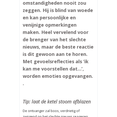
omstandigheden nooit zou
zeggen. Hij is blind van woede
en kan persoonlijke en
venijnige opmerkingen
maken. Heel vervelend voor
de brenger van het slechte
nieuws, maar de beste reactie
is dit gewoon aan te horen.
Met gevoelsreflecties als ‘ik
kan me voorstellen dat…’,
worden emoties opgevangen.
.
Tip: laat de ketel stoom afblazen
De ontvanger zal boos, verdrietig of
zwijgend op het slechte nieuws reageren.