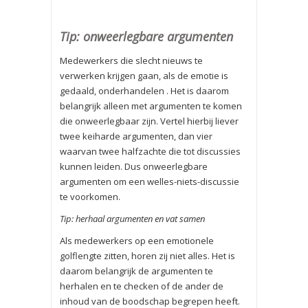
Tip: onweerlegbare argumenten
Medewerkers die slecht nieuws te
verwerken krijgen gaan, als de emotie is
gedaald, onderhandelen . Het is daarom
belangrijk alleen met argumenten te komen
die onweerlegbaar zijn. Vertel hierbij liever
twee keiharde argumenten, dan vier
waarvan twee halfzachte die tot discussies
kunnen leiden. Dus onweerlegbare
argumenten om een welles-niets-discussie
te voorkomen.
Tip: herhaal argumenten en vat samen
Als medewerkers op een emotionele
golflengte zitten, horen zij niet alles. Het is
daarom belangrijk de argumenten te
herhalen en te checken of de ander de
inhoud van de boodschap begrepen heeft.