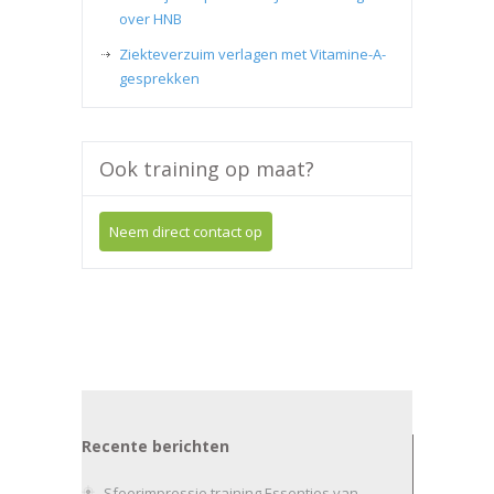
over HNB
Ziekteverzuim verlagen met Vitamine-A-
gesprekken
Ook training op maat?
Neem direct contact op
Recente berichten
Sfeerimpressie training Essenties van