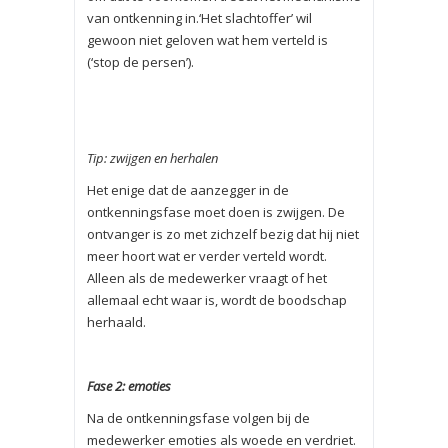
van ontkenning in.‘Het slachtoffer’ wil
gewoon niet geloven wat hem verteld is
(‘stop de persen’).
Tip: zwijgen en herhalen
Het enige dat de aanzegger in de
ontkenningsfase moet doen is zwijgen. De
ontvanger is zo met zichzelf bezig dat hij niet
meer hoort wat er verder verteld wordt.
Alleen als de medewerker vraagt of het
allemaal echt waar is, wordt de boodschap
herhaald.
Fase 2: emoties
Na de ontkenningsfase volgen bij de
medewerker emoties als woede en verdriet.