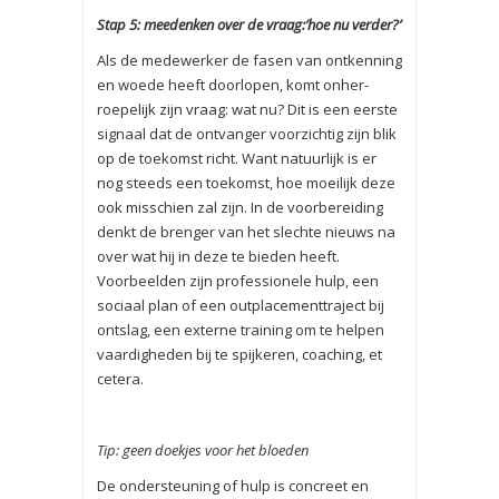
Stap 5: meedenken over de vraag:’hoe nu verder?’
Als de medewerker de fasen van ontkenning
en woede heeft doorlopen, komt onher­
roepelijk zijn vraag: wat nu? Dit is een eerste
signaal dat de ontvanger voorzichtig zijn blik
op de toekomst richt. Want natuurlijk is er
nog steeds een toekomst, hoe moeilijk deze
ook misschien zal zijn. In de voorbereiding
denkt de brenger van het slechte nieuws na
over wat hij in deze te bieden heeft.
Voorbeelden zijn professionele hulp, een
sociaal plan of een outplacementtraject bij
ontslag, een externe training om te helpen
vaardigheden bij te spijkeren, coaching, et
cetera.
Tip: geen doekjes voor het bloeden
De ondersteuning of hulp is concreet en