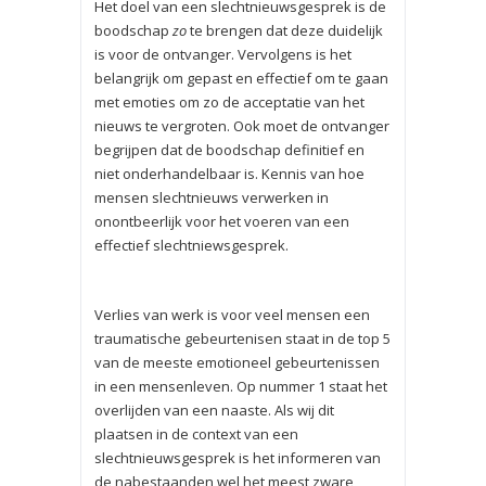
Het doel van een slechtnieuwsgesprek is de
boodschap
zo
te brengen dat deze duidelijk
is voor de ontvanger. Vervolgens is het
belangrijk om gepast en effectief om te gaan
met emoties om zo de acceptatie van het
nieuws te vergroten. Ook moet de ontvanger
begrijpen dat de boodschap definitief en
niet onderhandelbaar is. Kennis van hoe
mensen slechtnieuws verwerken in
onontbeerlijk voor het voeren van een
effectief slechtniewsgesprek.
Verlies van werk is voor veel mensen een
traumatische gebeurtenisen staat in de top 5
van de meeste emotioneel gebeurtenissen
in een mensenleven. Op nummer 1 staat het
overlijden van een naaste. Als wij dit
plaatsen in de context van een
slechtnieuwsgesprek is het informeren van
de nabestaanden wel het meest zware