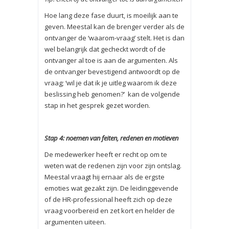
Hoe lang deze fase duurt, is moeilijk aan te
geven. Meestal kan de brenger verder als de
ontvanger de ‘waarom-vraag’ stelt. Het is dan
wel belangrijk dat gecheckt wordt of de
ontvanger al toe is aan de argumenten. Als
de ontvanger bevestigend antwoordt op de
vraag; ‘wil je dat ik je uitleg waarom ik deze
beslissing heb genomen?’ kan de volgende
stap in het gesprek gezet worden.
Stap 4: noemen van feiten, redenen en motieven
De medewerker heeft er recht op om te
weten wat de redenen zijn voor zijn ontslag.
Meestal vraagt hij ernaar als de ergste
emoties wat gezakt zijn. De leidinggevende
of de HR-professional heeft zich op deze
vraag voorbereid en zet kort en helder de
argumenten uiteen.