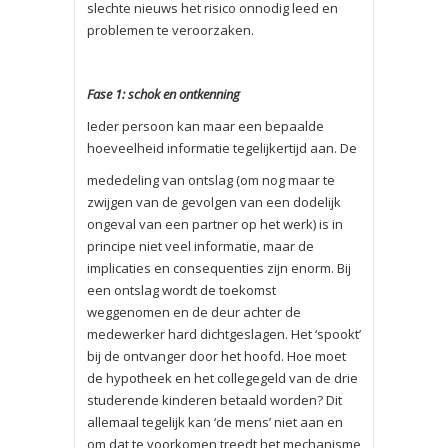
slechte nieuws het risico onnodig leed en
problemen te veroorzaken.
Fase 1: schok en ontkenning
Ieder persoon kan maar een bepaalde
hoeveelheid informatie tegelijkertijd aan. De
mededeling van ontslag (om nog maar te
zwijgen van de gevolgen van een dodelijk
ongeval van een partner op het werk) is in
principe niet veel informatie, maar de
implicaties en consequenties zijn enorm. Bij
een ontslag wordt de toekomst
weggenomen en de deur achter de
medewerker hard dichtgeslagen. Het ‘spookt’
bij de ontvanger door het hoofd. Hoe moet
de hypotheek en het collegegeld van de drie
studerende kinderen betaald worden? Dit
allemaal tegelijk kan ‘de mens’ niet aan en
om dat te voorkomen treedt het mechanisme