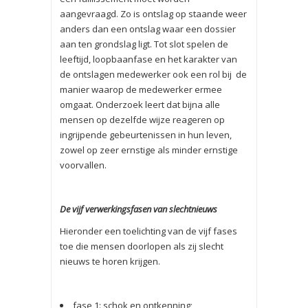
aangevraagd. Zo is ontslag op staande weer
anders dan een ontslag waar een dossier
aan ten grondslag ligt. Tot slot spelen de
leeftijd, loopbaanfase en het karakter van
de ontslagen medewerker ook een rol bij de
manier waarop de medewerker ermee
omgaat. Onderzoek leert dat bijna alle
mensen op dezelfde wijze reageren op
ingrijpende gebeurtenissen in hun leven,
zowel op zeer ernstige als minder ernstige
voorvallen.
De vijf verwerkingsfasen van slechtnieuws
Hieronder een toelichting van de vijf fases
toe die mensen doorlopen als zij slecht
nieuws te horen krijgen.
fase 1: schok en ontkenning;