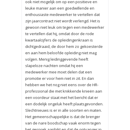
ook niet mogelijk om op een positieve en
leuke manier aan een goedwillende en
enthousiaste medewerker te vertellen dat
zijn jaarcontract niet wordt verlengd. Het is
gewoon niet leuk om tegen een medewerker
te vertellen dat hij, omdat door de rode
kwartaalcijfers de opleidingenkraan is
dichtgedraaid, de door hem zo gekoesterde
en aan hem beloofde opleiding niet mag
volgen. Menig leidinggevende heeft
slapeloze nachten omdat hij een
medewerker mee moet delen dat een
promotie er voor hem niet in zit. En dan
hebben we het nog niet eens over de HR-
professional die met knikkende knieën aan
een voordeur staat met het bericht dat er
een dodelijk ongeluk heeft plaatsgevonden.
Slechtnieuws is er in alle soorten en maten.
Het gemeenschappelijke is dat de brenger
van de nare boodschap vaak enorm tegen
het gesprek aanhikt en dat de ontvanger in