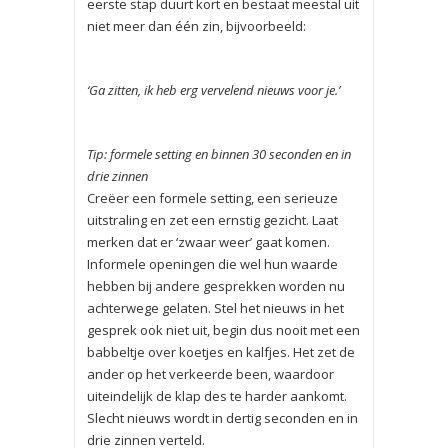
eerste stap duurt kort en bestaat meestal uit
niet meer dan één zin, bijvoorbeeld:
‘Ga zitten, ik heb erg vervelend nieuws voor je.’
Tip: formele setting en binnen 30 seconden en in
drie zinnen
Creëer een formele setting, een serieuze
uitstraling en zet een ernstig gezicht. Laat
merken dat er ‘zwaar weer’ gaat komen.
Informele openingen die wel hun waarde
hebben bij andere gesprekken worden nu
achterwege gelaten. Stel het nieuws in het
gesprek ook niet uit, begin dus nooit met een
babbeltje over koetjes en kalf­jes. Het zet de
ander op het verkeerde been, waardoor
uiteindelijk de klap des te harder aan­komt.
Slecht nieuws wordt in dertig seconden en in
drie zinnen verteld.