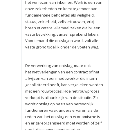
het verliezen van inkomen. Werk is een van
onze zekerheden en komt tegemoet aan
fundamentele behoeftes als veiligheid,
status, zekerheid, zelfvertrouwen, erbij
horen et cetera. Allemaal zaken die bij een
vaste betrekking, vanzelfsprekend leken.
Voor iemand die ontslagen wordt valt alle
vaste grond tijdelijk onder de voeten weg.
De verwerking van ontslag, maar ook
het niet verlengen van een contract of het
afwijzen van een medewerker die intern
gesolliciteerd heeft, kan vergeleken worden
met een rouwproces. Hoe het rouwproces
verloopt is afhankelijk van de situatie. Zo
wordt ontslag op basis van persoonlijk
functioneren vaak anders ervaren als de
reden van het ontslag een economische is
en er gereorganiseerd moet worden of zelf
een faillissement moet worden