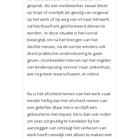
gesprek. Als een medewerker zwaar letsel
op loopt of overlijdt als gevolg van ongeval,
op het werk of op weg van of naar het werk,
zal het thuisfront geïnformeerd dienen te
worden. In deze situatie is het vooral
belangrijk om na het brengen van het
slechte nieuws, na de eerste emoties ook
direct praktische ondersteuning te gaan
geven. Voorbeelden hiervan zijn het regelen
van kinderopvang, vervoer naar ziekenhuis,
wie nog meer waarschuwen, et cetera.
Nu is het afscheid nemen van het werk vaak
minder heftig dan het afscheid nemen van
een geliefde. Maar het is en blijft een
gebeurtenis met impact. Dit is dan ook reden
om zeer zorgvuldig te handelen bij het
aanzeggen van ontslag! Het verliezen van
werk heeft namelijk niet alleen te maken met