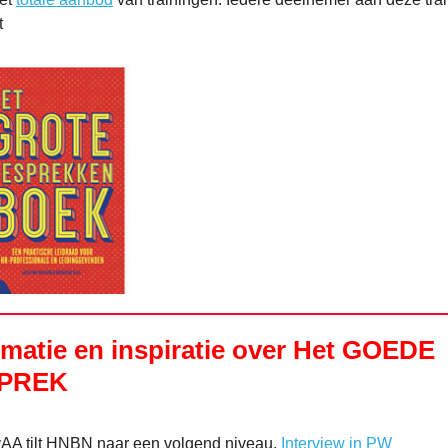
t
rmatie en inspiratie over Het GOEDE
PREK
AA tilt HNBN naar een volgend niveau.
Interview in PW