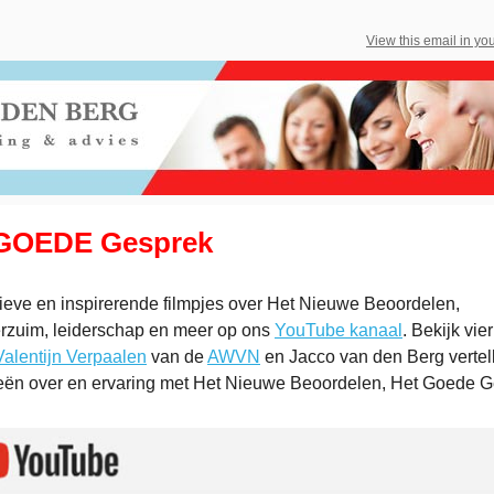
View this email in yo
 GOEDE Gesprek
tieve en inspirerende filmpjes over Het Nieuwe Beoordelen,
erzuim, leiderschap en meer op ons
YouTube kanaal
. Bekijk vie
Valentijn Verpaalen
van de
AWVN
en Jacco van den Berg vertel
eën over en ervaring met Het Nieuwe Beoordelen, Het Goede G